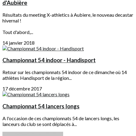
d'Aubière
Résultats du meeting X-athletics à Aubiere, le nouveau decastar
hivernal !
Tout d'abord,...
14 janvier 2018
Championnat 54 indoor - Handisport
Retour sur les championnats 54 indoor de ce dimanche où 14
athlètes Handisport de la région...
17 décembre 2017
Championnat 54 lancers longs
A l'occasion de ces championnats 54 de lancers longs, les
lanceurs du club se sont déplacés à...