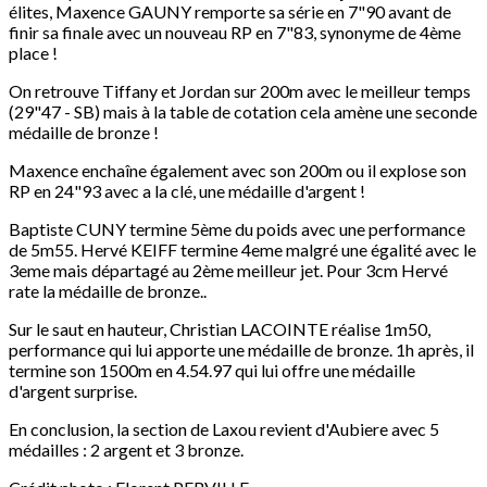
élites, Maxence GAUNY remporte sa série en 7"90 avant de
finir sa finale avec un nouveau RP en 7"83, synonyme de 4ème
place !
On retrouve Tiffany et Jordan sur 200m avec le meilleur temps
(29"47 - SB) mais à la table de cotation cela amène une seconde
médaille de bronze !
Maxence enchaîne également avec son 200m ou il explose son
RP en 24"93 avec a la clé, une médaille d'argent !
Baptiste CUNY termine 5ème du poids avec une performance
de 5m55. Hervé KEIFF termine 4eme malgré une égalité avec le
3eme mais départagé au 2ème meilleur jet. Pour 3cm Hervé
rate la médaille de bronze..
Sur le saut en hauteur, Christian LACOINTE réalise 1m50,
performance qui lui apporte une médaille de bronze. 1h après, il
termine son 1500m en 4.54.97 qui lui offre une médaille
d'argent surprise.
En conclusion, la section de Laxou revient d'Aubiere avec 5
médailles : 2 argent et 3 bronze.