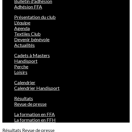
Bulletin d'adhésion
Adhésion FFA
Présentation du club
L'équipe
Agenda
Textiles Club
Devenir bénévole
Actualités
Cadets à Masters
Handisport
Perche
Loisirs
Calendrier
Calendrier Handisport
Résultats
Revue de presse
La formation en FFA
La formation en FFH
Résultats
Revue de presse