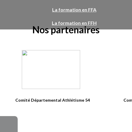
La formation en FFA
La formation en FFH
Nos partenaires
Comité Départemental Athlétisme 54
Com