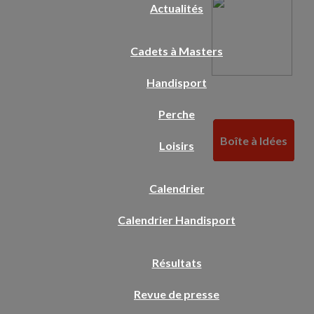
Actualités
Cadets à Masters
Handisport
Perche
Boîte à Idées
Loisirs
Calendrier
Calendrier Handisport
Résultats
Revue de presse