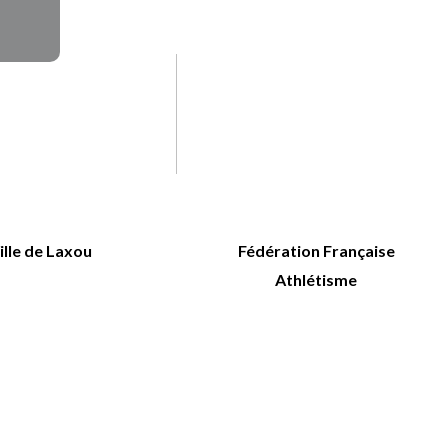
ille de Laxou
Fédération Française
Athlétisme