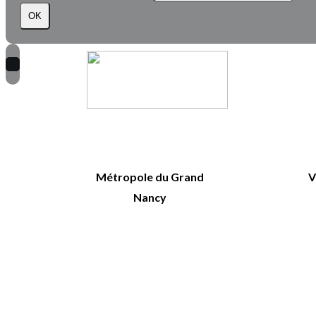
OK
Métropole du Grand
V
Nancy