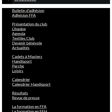
Bulletin d'adhésion
Adhésion FFA
Présentation du club
L'équipe
Agenda
Textiles Club
Devenir bénévole
Actualités
Cadets à Masters
Handisport
Perche
Loisirs
Calendrier
Calendrier Handisport
Résultats
Revue de presse
La formation en FFA
La formation en FFH