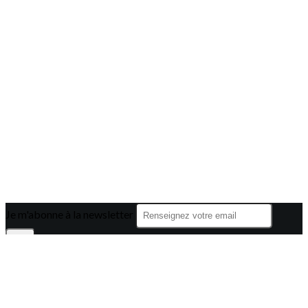
Je m'abonne à la newsletter
OK
Plan du site
Licences