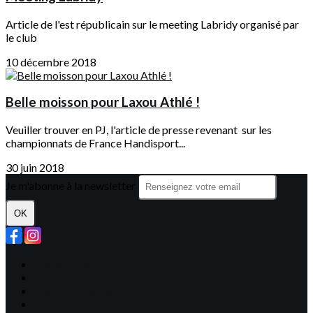
Article de l'est républicain sur le meeting Labridy organisé par
le club
10 décembre 2018
Belle moisson pour Laxou Athlé !
Veuiller trouver en PJ, l'article de presse revenant sur les
championnats de France Handisport...
30 juin 2018
Je m'abonne à la newsletter
OK
Plan du site
Licences
Mentions légales
CGUV