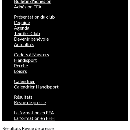
Bulletin d'adhésion
Adhésion FFA
Présentation du club
L'équipe
Agenda
Textiles Club
Devenir bénévole
Actualités
Cadets à Masters
Handisport
Perche
Loisirs
Calendrier
Calendrier Handisport
Résultats
Revue de presse
La formation en FFA
La formation en FFH
Résultats
Revue de presse