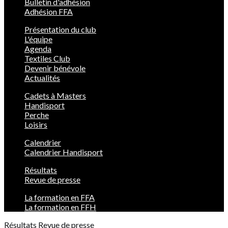
Bulletin d'adhésion
Adhésion FFA
Présentation du club
L'équipe
Agenda
Textiles Club
Devenir bénévole
Actualités
Cadets à Masters
Handisport
Perche
Loisirs
Calendrier
Calendrier Handisport
Résultats
Revue de presse
La formation en FFA
La formation en FFH
Résultats
Revue de presse