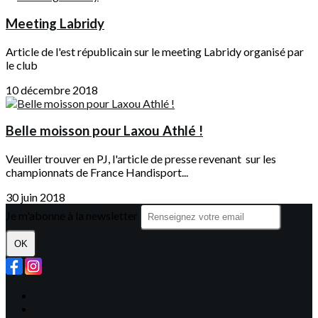
Meeting Labridy
Article de l'est républicain sur le meeting Labridy organisé par
le club
10 décembre 2018
Belle moisson pour Laxou Athlé !
Veuiller trouver en PJ, l'article de presse revenant sur les
championnats de France Handisport...
30 juin 2018
Je m'abonne à la newsletter
OK
Plan du site
Licences