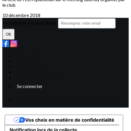
le club
10 décembre 2018
Je m'abonne à la newsletter
OK
Plan du site
Licences
Mentions légales
CGUV
Paramétrer vos cookies
Se connecter
Propulsé par AssoConnect, le logiciel des associations
Sportives
Vos choix en matière de confidentialité
Notification lors de la collecte