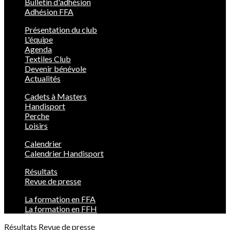
Bulletin d'adhésion
Adhésion FFA
Présentation du club
L'équipe
Agenda
Textiles Club
Devenir bénévole
Actualités
Cadets à Masters
Handisport
Perche
Loisirs
Calendrier
Calendrier Handisport
Résultats
Revue de presse
La formation en FFA
La formation en FFH
Résultats
Revue de presse